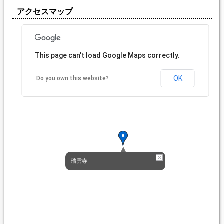
アクセスマップ
This page can't load Google Maps correctly.
OK
Do you own this website?
瑞雲寺