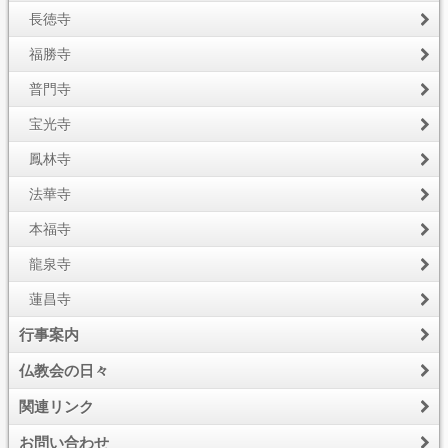
長徳寺
福勝寺
普門寺
宝光寺
鳳林寺
法華寺
本福寺
龍泉寺
蓮昌寺
行事案内
仏教会の日々
関連リンク
お問い合わせ