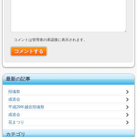
コメントは管理者の承認後に表示されます。
最新の記事
招魂祭
成道会
平成29年越佐招魂祭
成道会
花まつり
カテゴリ