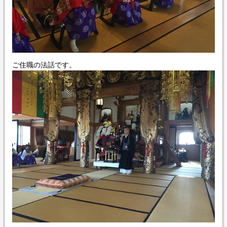
ご住職の法話です。